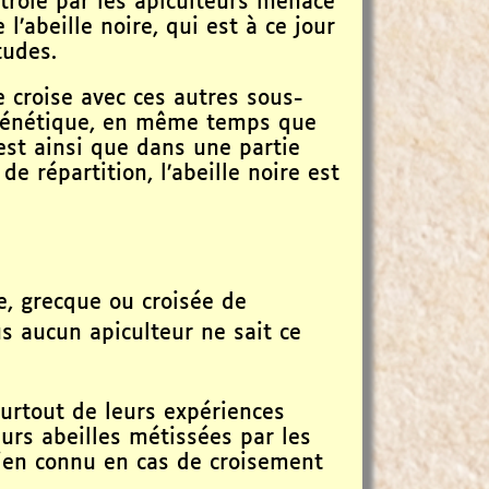
trôlé par les apiculteurs menace
l’abeille noire, qui est à ce jour
tudes.
se croise avec ces autres sous-
 génétique, en même temps que
est ainsi que dans une partie
e répartition, l’abeille noire est
ne, grecque ou croisée de
s aucun apiculteur ne sait ce
surtout de leurs expériences
eurs abeilles métissées par les
en connu en cas de croisement