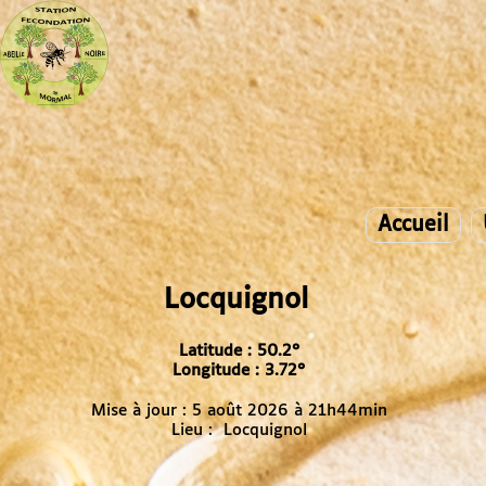
Accueil
Locquignol
Latitude : 50.2°
Longitude : 3.72°
Mise à jour : 5 août 2026 à 21h44min
Lieu : Locquignol