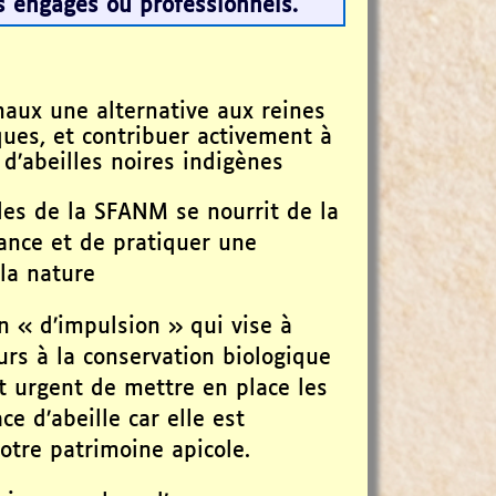
rs engagés ou professionnels.
naux une alternative aux reines
ques, et contribuer activement à
 d’abeilles noires indigènes
es de la SFANM se nourrit de la
dance et de pratiquer une
la nature
 « d’impulsion » qui vise à
eurs à la conservation biologique
est urgent de mettre en place les
e d’abeille car elle est
otre patrimoine apicole.