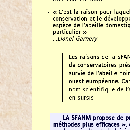
« C’est la raison pour laquel
conservation et le dévelop
espèce de l’abeille domestiq
particulier »
...Lionel Garnery.
Les raisons de la SFAN
de conservatoires prés
survie de l’abeille noi
ouest européenne. Car 
nom scientifique de l’a
en sursis
LA SFANM propose de pr
méthodes plus efficaces », 