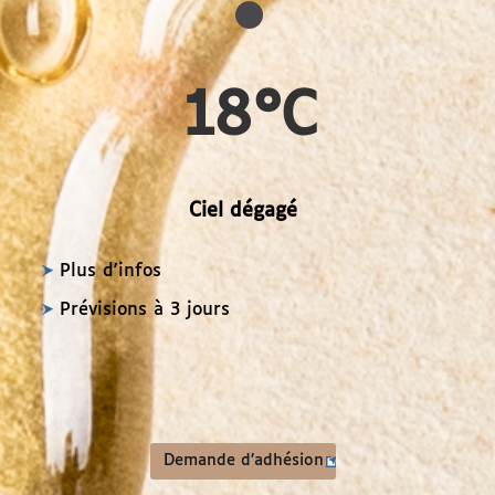
18°C
Ciel dégagé
Plus d'infos
Prévisions à 3 jours
Demande d’adhésion