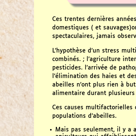
Ces trentes dernières années,
domestiques ( et sauvages)o
spectaculaires, jamais obser
L’hypothèse d’un stress mult
combinés. ; l’agriculture inte
pesticides. l’arrivée de path
l’élimination des haies et des
abeilles n’ont plus rien à bu
alimentaire durant plusieurs
Ces causes multifactorielles 
populations d’abeilles.
Mais pas seulement, il y a 