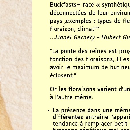
Buckfasts= race « synthétiqu
déconnectées de leur enviro
pays ,exemples : types de fl
floraison, climat"”
…Lionel Garnery - Hubert Gu
“La ponte des reines est p
fonction des floraisons, Ell
avoir le maximum de butineu
éclosent.”
Or les floraisons varient d’u
à l’autre même.
La présence dans une même 
différentes entraîne l’appari
tendance à remplacer petit à