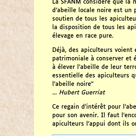
La SFANM considère que la m
d’abeille locale noire est un 
soutien de tous les apiculteur
la disposition de tous les a
élevage en race pure.
Déjà, des apiculteurs voient 
patrimoniale à conserver et 
à élever l’abeille de leur terr
essentielle des apiculteurs 
l’abeille noire"
... Hubert Guerriat
Ce regain d’intérêt pour l’abe
pour son avenir. Il faut l’en
apiculteurs l’appui dont ils 