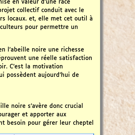
ise en valeur d’une race
projet collectif conduit avec le
s locaux. et, elle met cet outil à
piculteurs pour permettre un
en l’abeille noire une richesse
éprouvent une réelle satisfaction
oir. C’est la motivation
qui possèdent aujourd’hui de
ille noire s’avère donc crucial
courager et apporter aux
ont besoin pour gérer leur cheptel