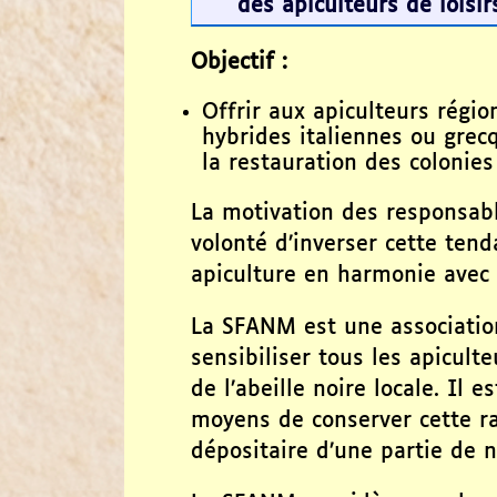
des apiculteurs de loisi
Objectif :
Offrir aux apiculteurs régio
hybrides italiennes ou grec
la restauration des colonies
La motivation des responsabl
volonté d’inverser cette ten
apiculture en harmonie avec 
La SFANM est une association
sensibiliser tous les apicult
de l’abeille noire locale. Il 
moyens de conserver cette rac
dépositaire d’une partie de n