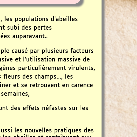
 les populations d’abeilles
nt subi des pertes
vées auparavant..
iple causé par plusieurs facteurs
nsive et l’utilisation massive de
ogènes particulièrement virulents,
 fleurs des champs..., les
tiner et se retrouvent en carence
 semaines,
ont des effets néfastes sur les
aussi les nouvelles pratiques des