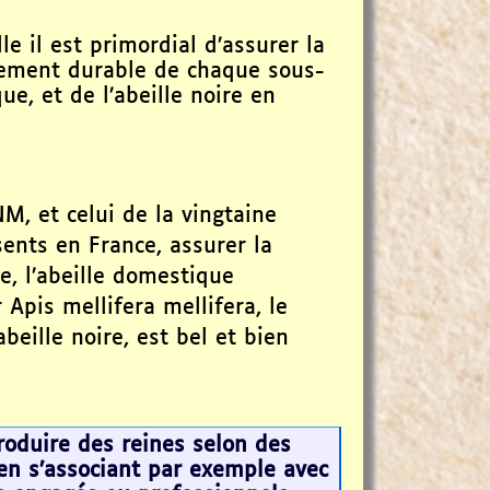
le il est primordial d’assurer la
pement durable de chaque sous-
ue, et de l’abeille noire en
M, et celui de la vingtaine
ents en France, assurer la
re, l’abeille domestique
Apis mellifera mellifera, le
beille noire, est bel et bien
oduire des reines selon des
en s’associant par exemple avec