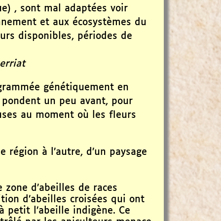
e) , sont mal adaptées voir
nnement et aux écosystèmes du
eurs disponibles, périodes de
erriat
rogrammée génétiquement en
es pondent un peu avant, pour
ses au moment où les fleurs
ne région à l’autre, d’un paysage
zone d’abeilles de races
tion d’abeilles croisées qui ont
 petit l’abeille indigène. Ce